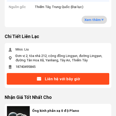
Nguồn gốc
Thiểm Tây, Trung Quốc (Đại lục)
Xem thêm
Chi Tiết Liên Lạc
Miss. Liu
Đơn vị 2, tòa nhà 212, cộng đồng Lingyun, đường Lingyun,
đường Tân Hoa Xã, Yanliang, Tây An, Thiểm Tây
18740495845
Liên hệ với bây giờ
Nhận Giá Tốt Nhất Cho
Ống kính phản xạ 0 độ Plano