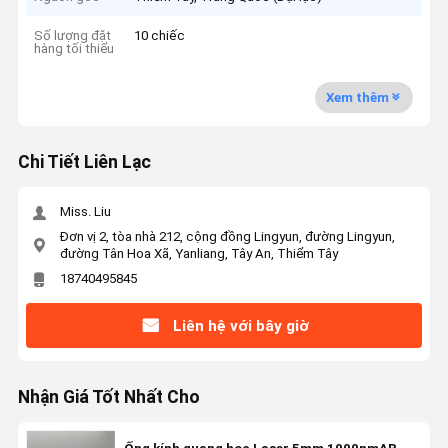
Số lượng đặt
10 chiếc
hàng tối thiểu
Xem thêm
Chi Tiết Liên Lạc
Miss. Liu
Đơn vị 2, tòa nhà 212, cộng đồng Lingyun, đường Lingyun,
đường Tân Hoa Xã, Yanliang, Tây An, Thiểm Tây
18740495845
Liên hệ với bây giờ
Nhận Giá Tốt Nhất Cho