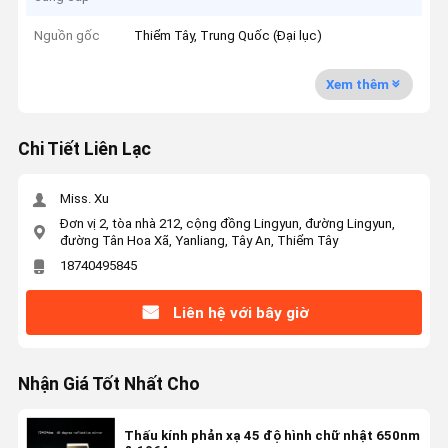
Nguồn gốc
Thiểm Tây, Trung Quốc (Đại lục)
Xem thêm
Chi Tiết Liên Lạc
Miss. Xu
Đơn vị 2, tòa nhà 212, cộng đồng Lingyun, đường Lingyun,
đường Tân Hoa Xã, Yanliang, Tây An, Thiểm Tây
18740495845
Liên hệ với bây giờ
Nhận Giá Tốt Nhất Cho
Thấu kính phản xạ 45 độ hình chữ nhật 650nm