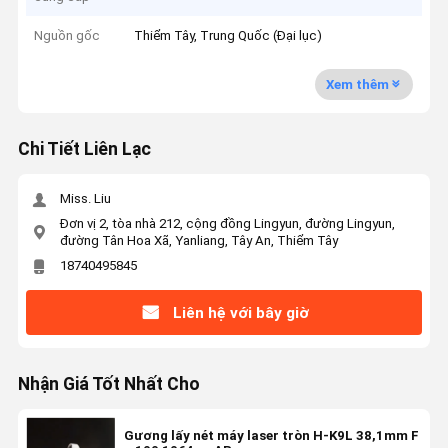
Nguồn gốc
Thiểm Tây, Trung Quốc (Đại lục)
Xem thêm
Chi Tiết Liên Lạc
Miss. Liu
Đơn vị 2, tòa nhà 212, cộng đồng Lingyun, đường Lingyun,
đường Tân Hoa Xã, Yanliang, Tây An, Thiểm Tây
18740495845
Liên hệ với bây giờ
Nhận Giá Tốt Nhất Cho
Gương lấy nét máy laser tròn H-K9L 38,1mm F