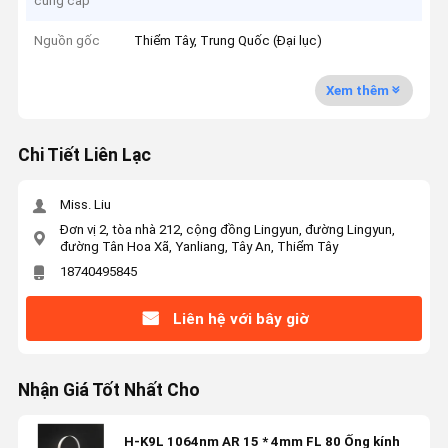
cung cấp
Nguồn gốc
Thiểm Tây, Trung Quốc (Đại lục)
Xem thêm
Chi Tiết Liên Lạc
Miss. Liu
Đơn vị 2, tòa nhà 212, cộng đồng Lingyun, đường Lingyun,
đường Tân Hoa Xã, Yanliang, Tây An, Thiểm Tây
18740495845
Liên hệ với bây giờ
Nhận Giá Tốt Nhất Cho
H-K9L 1064nm AR 15 * 4mm FL 80 Ống kính