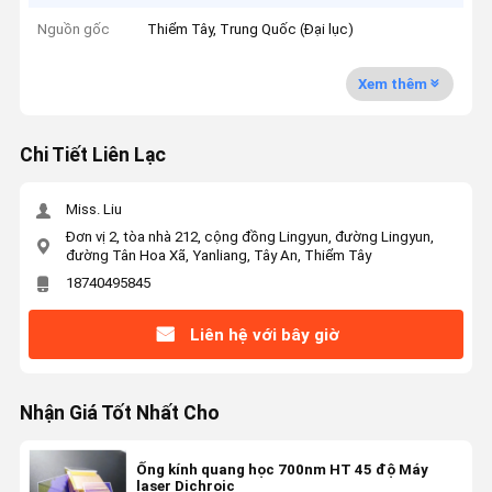
Nguồn gốc
Thiểm Tây, Trung Quốc (Đại lục)
Xem thêm
Chi Tiết Liên Lạc
Miss. Liu
Đơn vị 2, tòa nhà 212, cộng đồng Lingyun, đường Lingyun,
đường Tân Hoa Xã, Yanliang, Tây An, Thiểm Tây
18740495845
Liên hệ với bây giờ
Nhận Giá Tốt Nhất Cho
Ống kính quang học 700nm HT 45 độ Máy
laser Dichroic