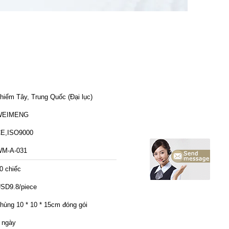
hiểm Tây, Trung Quốc (Đại lục)
WEIMENG
E,ISO9000
M-A-031
0 chiếc
SD9.8/piece
hùng 10 * 10 * 15cm đóng gói
 ngày