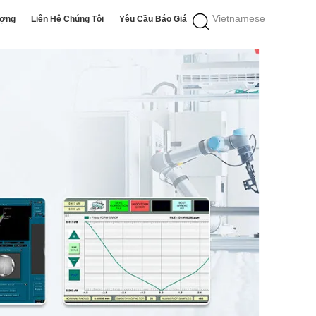
Vietnamese
ượng
Liên Hệ Chúng Tôi
Yêu Cầu Báo Giá