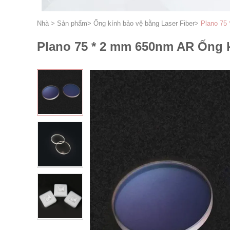
Nhà
>
Sản phẩm
>
Ống kính bảo vệ bằng Laser Fiber
>
Plano 75
Plano 75 * 2 mm 650nm AR Ống 