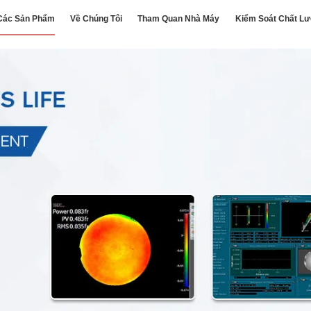
Các Sản Phẩm
Về Chúng Tôi
Tham Quan Nhà Máy
Kiểm Soát Chất L